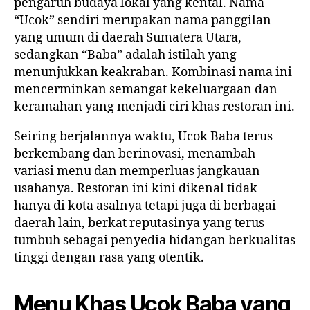
pengaruh budaya lokal yang kental. Nama
“Ucok” sendiri merupakan nama panggilan
yang umum di daerah Sumatera Utara,
sedangkan “Baba” adalah istilah yang
menunjukkan keakraban. Kombinasi nama ini
mencerminkan semangat kekeluargaan dan
keramahan yang menjadi ciri khas restoran ini.
Seiring berjalannya waktu, Ucok Baba terus
berkembang dan berinovasi, menambah
variasi menu dan memperluas jangkauan
usahanya. Restoran ini kini dikenal tidak
hanya di kota asalnya tetapi juga di berbagai
daerah lain, berkat reputasinya yang terus
tumbuh sebagai penyedia hidangan berkualitas
tinggi dengan rasa yang otentik.
Menu Khas Ucok Baba yang