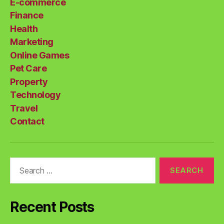
E-commerce
Finance
Health
Marketing
Online Games
Pet Care
Property
Technology
Travel
Contact
Search
for:
Recent Posts