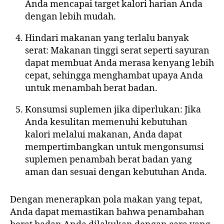
Anda mencapai target kalori harian Anda
dengan lebih mudah.
Hindari makanan yang terlalu banyak
serat: Makanan tinggi serat seperti sayuran
dapat membuat Anda merasa kenyang lebih
cepat, sehingga menghambat upaya Anda
untuk menambah berat badan.
Konsumsi suplemen jika diperlukan: Jika
Anda kesulitan memenuhi kebutuhan
kalori melalui makanan, Anda dapat
mempertimbangkan untuk mengonsumsi
suplemen penambah berat badan yang
aman dan sesuai dengan kebutuhan Anda.
Dengan menerapkan pola makan yang tepat,
Anda dapat memastikan bahwa penambahan