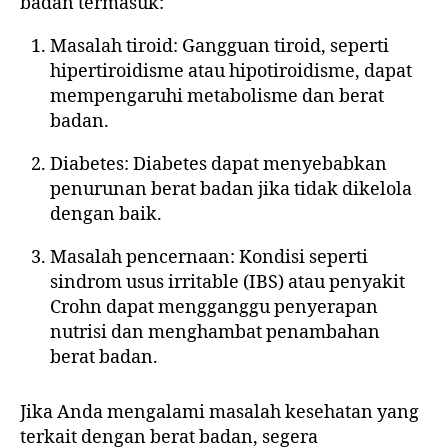
badan termasuk:
Masalah tiroid: Gangguan tiroid, seperti
hipertiroidisme atau hipotiroidisme, dapat
mempengaruhi metabolisme dan berat
badan.
Diabetes: Diabetes dapat menyebabkan
penurunan berat badan jika tidak dikelola
dengan baik.
Masalah pencernaan: Kondisi seperti
sindrom usus irritable (IBS) atau penyakit
Crohn dapat mengganggu penyerapan
nutrisi dan menghambat penambahan
berat badan.
Jika Anda mengalami masalah kesehatan yang
terkait dengan berat badan, segera